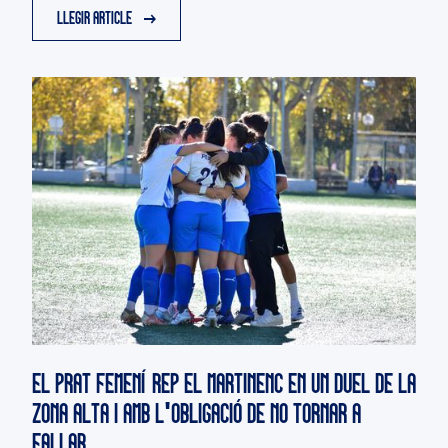
LLEGIR ARTICLE
EL PRAT FEMENÍ REP EL MARTINENC EN UN DUEL DE LA
ZONA ALTA I AMB L'OBLIGACIÓ DE NO TORNAR A
FALLAR