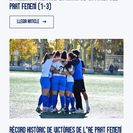
PRAT FEMENÍ (1-3)
LLEGIR ARTICLE
RÈCORD HISTÒRIC DE VICTÒRIES DE L'AE PRAT FEMENÍ