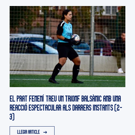
EL PRAT FEMENÍ TREU UN TRIOMF BALSÀMIC AMB UNA
REACCIÓ ESPECTACULAR ALS DARRERS INSTANTS (2-
3)
LLEGIR ARTICLE