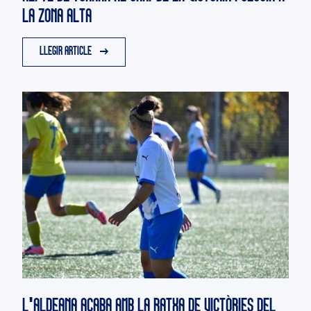
LA ZONA ALTA
LLEGIR ARTICLE
L'ALDEANA ACABA AMB LA RATXA DE VICTÒRIES DEL