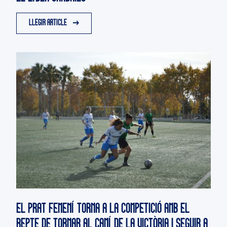
LLEGIR ARTICLE
EL PRAT FEMENÍ TORNA A LA COMPETICIÓ AMB EL
REPTE DE TORNAR AL CAMÍ DE LA VICTÒRIA I SEGUIR A