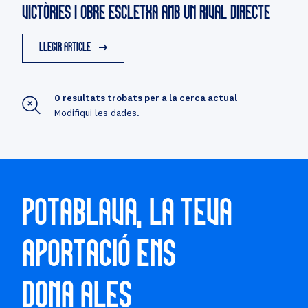
VICTÒRIES I OBRE ESCLETXA AMB UN RIVAL DIRECTE
LLEGIR ARTICLE
0 resultats trobats per a la cerca actual
Modifiqui les dades.
POTABLAVA, LA TEVA
APORTACIÓ ENS
DONA ALES