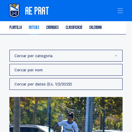
PLANTILLA
NOTÍCIES
CRÒNIQUES
CLASSIFICACIÓ
CALENDARI