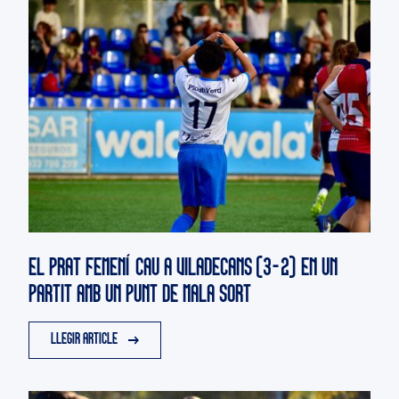
EL PRAT FEMENÍ CAU A VILADECANS (3-2) EN UN
PARTIT AMB UN PUNT DE MALA SORT
LLEGIR ARTICLE