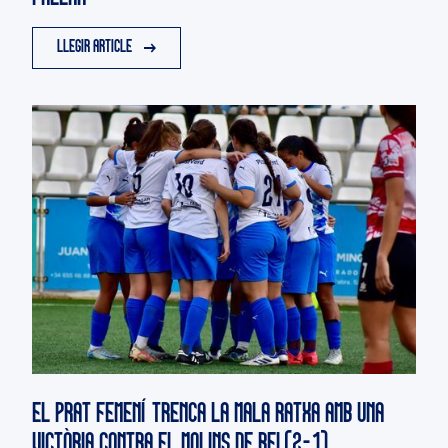
LLEGIR ARTICLE
EL PRAT FEMENÍ TRENCA LA MALA RATXA AMB UNA
VICTÒRIA CONTRA EL MOLINS DE REI (2-1)