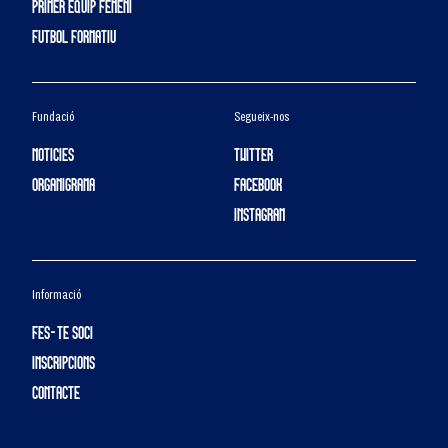
PRIMER EQUIP FEMENÍ
FUTBOL FORMATIU
Fundació
Segueix-nos
NOTICIES
TWITTER
ORGANIGRAMA
FACEBOOK
INSTAGRAM
Informació
FES-TE SOCI
INSCRIPCIONS
CONTACTE