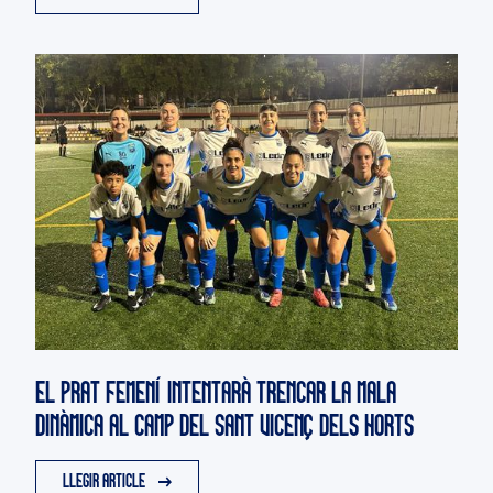
EL PRAT FEMENÍ INTENTARÀ TRENCAR LA MALA
DINÀMICA AL CAMP DEL SANT VICENÇ DELS HORTS
LLEGIR ARTICLE