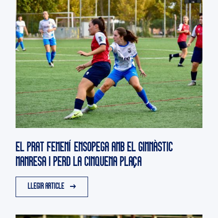
EL PRAT FEMENÍ ENSOPEGA AMB EL GIMNÀSTIC
MANRESA I PERD LA CINQUENA PLAÇA
LLEGIR ARTICLE