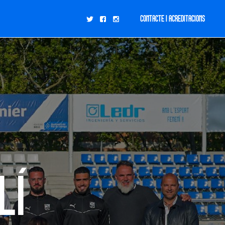
CONTACTE I ACREDITACIONS
lí