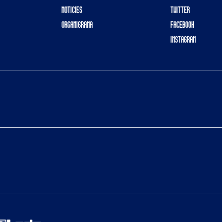
NOTICIES
TWITTER
ORGANIGRAMA
FACEBOOK
INSTAGRAM