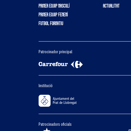
PRIMER EQUIP MASCULÍ
ACTUALITAT
PRIMER EQUIP FEMENÍ
FUTBOL FORMATIU
Patrocinador principal
Institució
Patrocinadors oficials