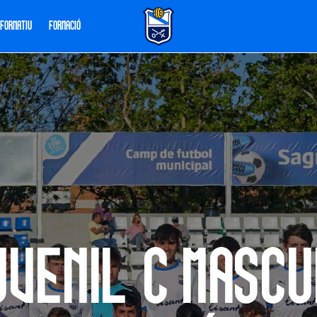
 FORMATIU
FORMACIÓ
uvenil C Mascu