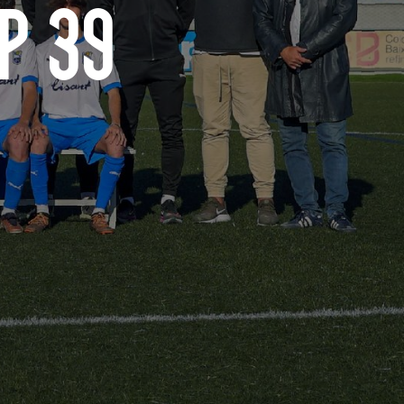
up 39