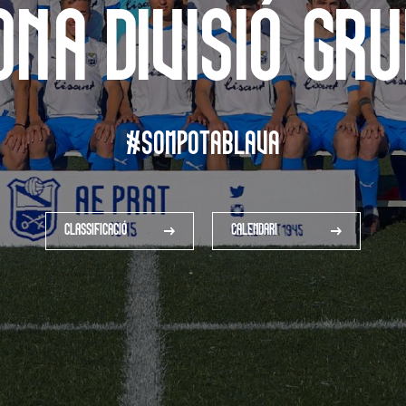
na Divisió Gr
#SOMPOTABLAVA
CLASSIFICACIÓ
CALENDARI