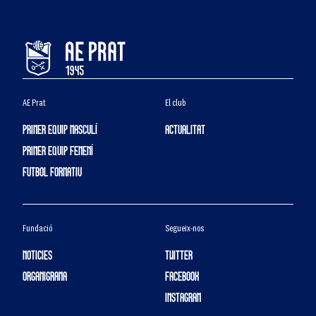
AE Prat
El club
PRIMER EQUIP MASCULÍ
ACTUALITAT
PRIMER EQUIP FEMENÍ
FUTBOL FORMATIU
Fundació
Segueix-nos
NOTICIES
TWITTER
ORGANIGRAMA
FACEBOOK
INSTAGRAM