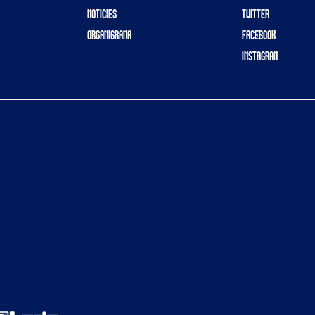
NOTICIES
TWITTER
ORGANIGRAMA
FACEBOOK
INSTAGRAM