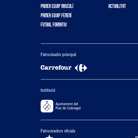
PRIMER EQUIP MASCULÍ
ACTUALITAT
PRIMER EQUIP FEMENÍ
FUTBOL FORMATIU
Patrocinador principal
Institució
Patrocinadors oficials