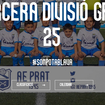
cera Divisió 
25
#SOMPOTABLAVA
CLASSIFICACIÓ
CALENDARI