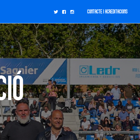
CONTACTE I ACREDITACIONS
ció