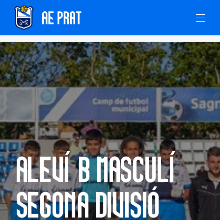
Aleví B Masculí
Segona Divisió