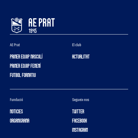
AE Prat
El club
PRIMER EQUIP MASCULÍ
ACTUALITAT
PRIMER EQUIP FEMENÍ
FUTBOL FORMATIU
Fundació
Segueix-nos
NOTICIES
TWITTER
ORGANIGRAMA
FACEBOOK
INSTAGRAM