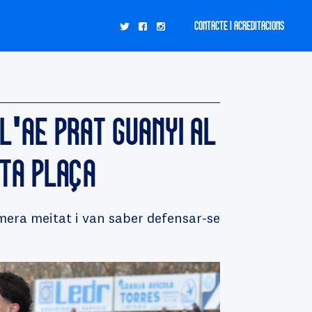
CONTACTE I ACREDITACIONS
L'AE PRAT GUANYI AL
RTA PLAÇA
imera meitat i van saber defensar-se