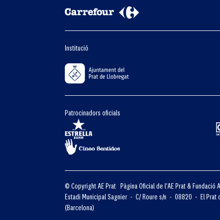
Institució
Patrocinadors oficials
© Copyright AE Prat Pàgina Oficial de l'AE Prat & Fundació A
Estadi Municipal Sagnier - C/ Roure s/n - 08820 - El Prat 
(Barcelona)