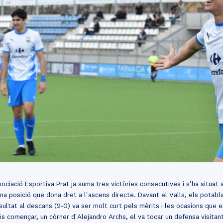
ociació Esportiva Prat ja suma tres victòries consecutives i s'ha situat 
a posició que dona dret a l'ascens directe. Davant el Valls, els potabla
sultat al descans (2-0) va ser molt curt pels mèrits i les ocasions que e
 començar, un còrner d'Alejandro Archs, el va tocar un defensa visitant 