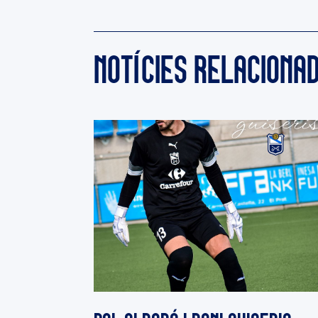
NOTÍCIES RELACIONA