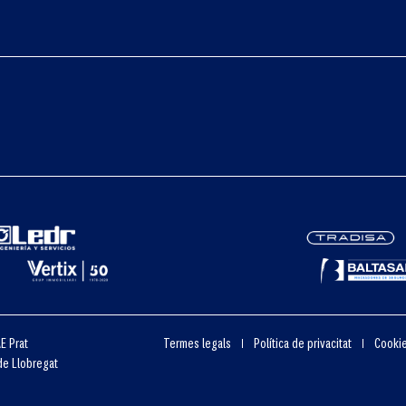
E Prat
Termes legals
Política de privacitat
Cooki
de Llobregat