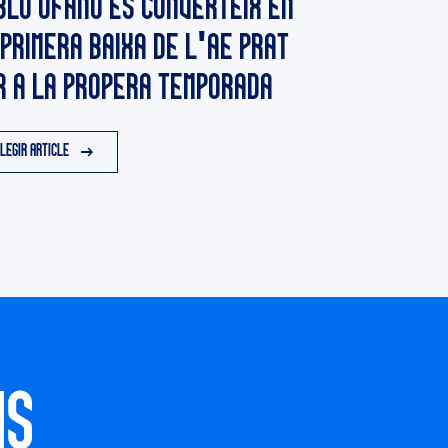
BLO UFANO ES CONVERTEIX EN
 PRIMERA BAIXA DE L'AE PRAT
R A LA PROPERA TEMPORADA
LEGIR ARTICLE
NS