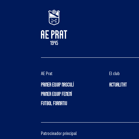
AE Prat
El club
PRIMER EQUIP MASCULÍ
ACTUALITAT
PRIMER EQUIP FEMENÍ
FUTBOL FORMATIU
Patrocinador principal