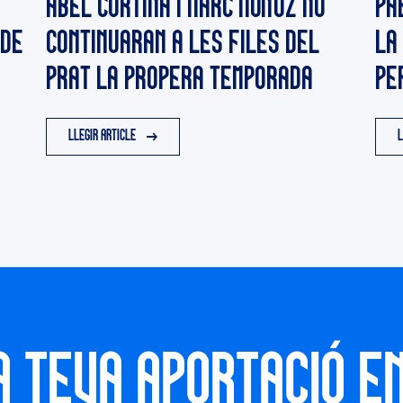
ABEL CORTINA I MARC MUÑOZ NO
PA
 DE
CONTINUARAN A LES FILES DEL
LA
PRAT LA PROPERA TEMPORADA
PE
LLEGIR ARTICLE
L
A TEVA APORTACIÓ E