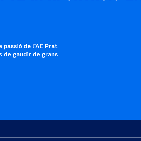
a passió de l’AE Prat
s de gaudir de grans