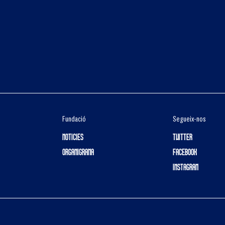
Fundació
Segueix-nos
NOTICIES
TWITTER
ORGANIGRAMA
FACEBOOK
INSTAGRAM