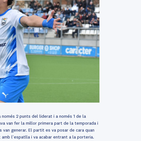
a només 2 punts del liderat i a només 1 de la
va van fer la millor primera part de la temporada i
s van generar. El partit es va posar de cara quan
amb l'espatlla i va acabar entrant a la porteria.