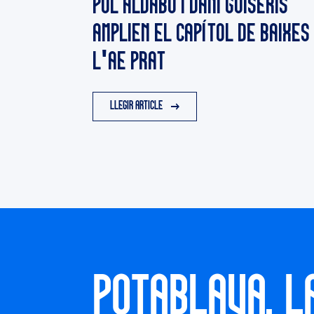
POL ALDABÓ I DANI GUISERIS
AMPLIEN EL CAPÍTOL DE BAIXES
L'AE PRAT
LLEGIR ARTICLE
POTABLAVA, L