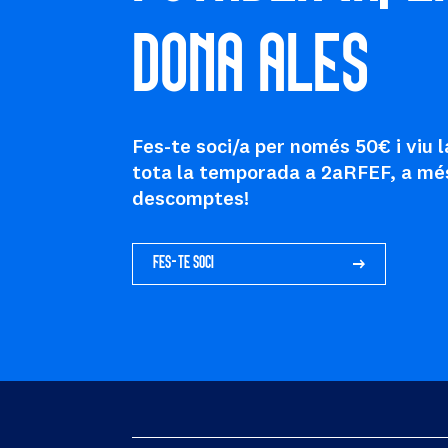
DONA ALES
Fes-te soci/a per només 50€ i viu l
tota la temporada a 2aRFEF, a mé
descomptes!
FES-TE SOCI