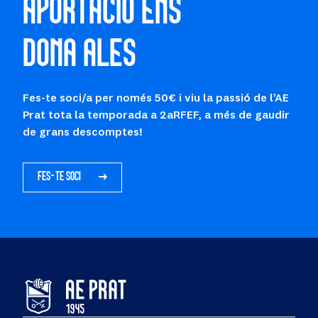
APORTACIÓ ENS
DONA ALES
Fes-te soci/a per només 50€ i viu la passió de l’AE
Prat tota la temporada a 2aRFEF, a més de gaudir
de grans descomptes!
FES-TE SOCI