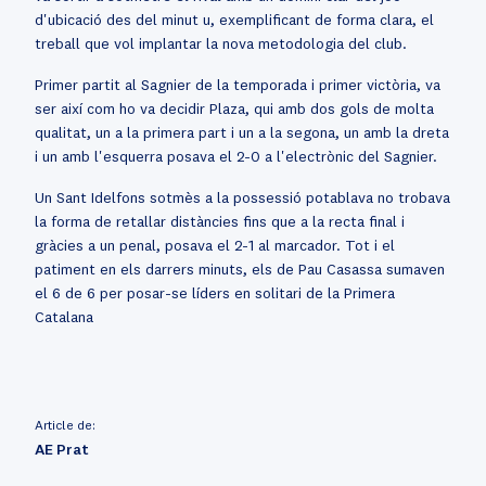
d'ubicació des del minut u, exemplificant de forma clara, el
treball que vol implantar la nova metodologia del club.
Primer partit al Sagnier de la temporada i primer victòria, va
ser així com ho va decidir Plaza, qui amb dos gols de molta
qualitat, un a la primera part i un a la segona, un amb la dreta
i un amb l'esquerra posava el 2-0 a l'electrònic del Sagnier.
Un Sant Idelfons sotmès a la possessió potablava no trobava
la forma de retallar distàncies fins que a la recta final i
gràcies a un penal, posava el 2-1 al marcador. Tot i el
patiment en els darrers minuts, els de Pau Casassa sumaven
el 6 de 6 per posar-se líders en solitari de la Primera
Catalana
Article de:
AE Prat