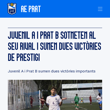
JUVENIL A I PRAT B SOTMETEN AL
SEU RIVAL I SUMEN DUES VICTÒRIES
DE PRESTIGI
Juvenil A i Prat B sumen dues victòries importants