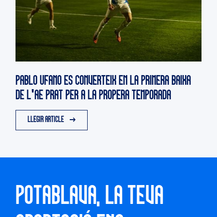
PABLO UFANO ES CONVERTEIX EN LA PRIMERA BAIXA
DE L'AE PRAT PER A LA PROPERA TEMPORADA
LLEGIR ARTICLE
POTABLAVA, LA TEVA