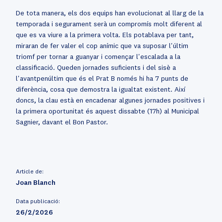
De tota manera, els dos equips han evolucionat al llarg de la
temporada i segurament serà un compromís molt diferent al
que es va viure a la primera volta. Els potablava per tant,
miraran de fer valer el cop anímic que va suposar l'últim
triomf per tornar a guanyar i començar l'escalada a la
classificació. Queden jornades suficients i del sisè a
l'avantpenúltim que és el Prat B només hi ha 7 punts de
diferència, cosa que demostra la igualtat existent. Així
doncs, la clau està en encadenar algunes jornades positives i
la primera oportunitat és aquest dissabte (17h) al Municipal
Sagnier, davant el Bon Pastor.
Article de:
Joan Blanch
Data publicació:
26/2/2026