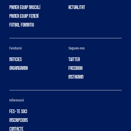
PRIMER EQUIP MASCULÍ
ACTUALITAT
PRIMER EQUIP FEMENÍ
FUTBOL FORMATIU
Fundació
Segueix-nos
NOTICIES
TWITTER
ORGANIGRAMA
FACEBOOK
INSTAGRAM
Informació
FES-TE SOCI
INSCRIPCIONS
CONTACTE