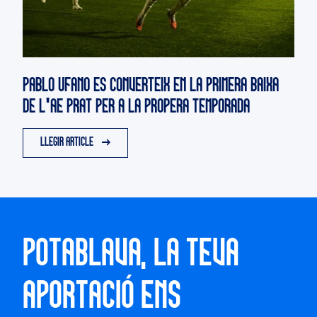
PABLO UFANO ES CONVERTEIX EN LA PRIMERA BAIXA
DE L'AE PRAT PER A LA PROPERA TEMPORADA
LLEGIR ARTICLE
POTABLAVA, LA TEVA
APORTACIÓ ENS