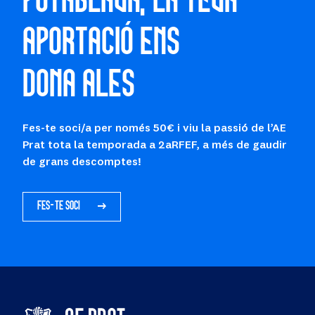
APORTACIÓ ENS
DONA ALES
Fes-te soci/a per només 50€ i viu la passió de l’AE
Prat tota la temporada a 2aRFEF, a més de gaudir
de grans descomptes!
FES-TE SOCI