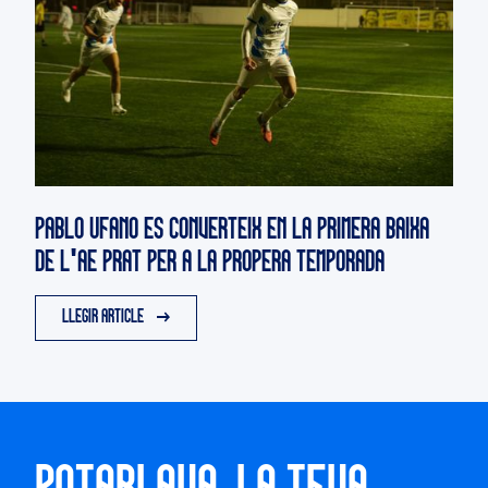
PABLO UFANO ES CONVERTEIX EN LA PRIMERA BAIXA
DE L'AE PRAT PER A LA PROPERA TEMPORADA
LLEGIR ARTICLE
POTABLAVA, LA TEVA